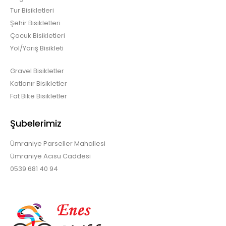
Tur Bisikletleri
Şehir Bisikletleri
Çocuk Bisikletleri
Yol/Yarış Bisikleti
Gravel Bisikletler
Katlanır Bisikletler
Fat Bike Bisikletler
Şubelerimiz
Ümraniye Parseller Mahallesi
Ümraniye Acısu Caddesi
0539 681 40 94