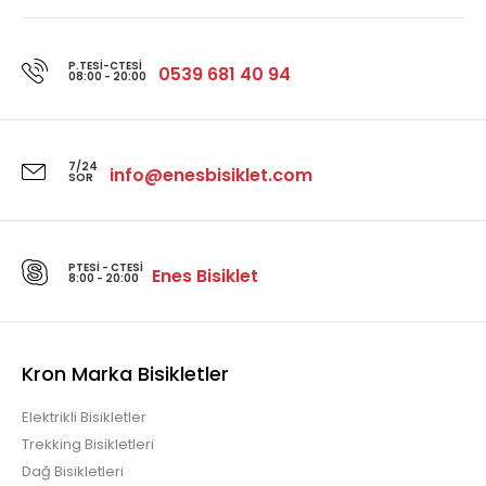
P.TESI-CTESI
0539 681 40 94
08:00 - 20:00
7/24
info@enesbisiklet.com
SOR
PTESI - CTESI
Enes Bisiklet
8:00 - 20:00
Kron Marka Bisikletler
Elektrikli Bisikletler
Trekking Bisikletleri
Dağ Bisikletleri