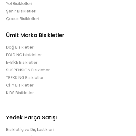
Yol Bisikletleri
Şehir Bisikletleri
Çocuk Bisikletleri
Ümit Marka Bisikletler
Dağ Bisikletleri
FOLDİNG bisikletler
E-BİKE Bisikletler
SUSPENSION Bisikletler
TREKKİNG Bisikletler
CİTY Bisikletler
KİDS Bisikletler
Yedek Parça Satışı
Bisiklet İç ve Dış Lastikleri