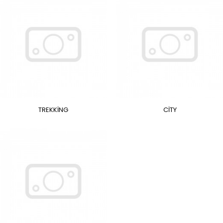
TREKKİNG
CİTY