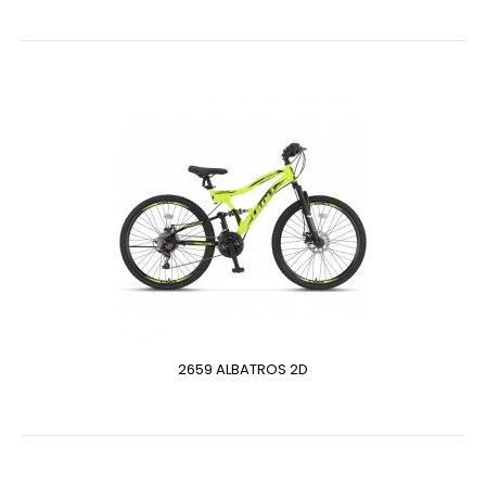
2659 ALBATROS 2D