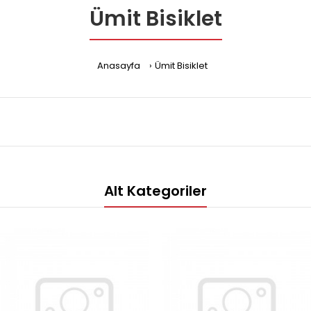
Ümit Bisiklet
Anasayfa
Ümit Bisiklet
Alt Kategoriler