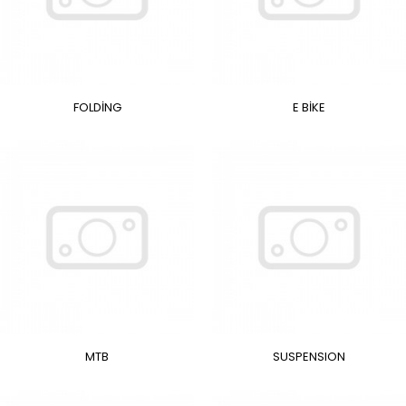
FOLDİNG
E BİKE
MTB
SUSPENSION