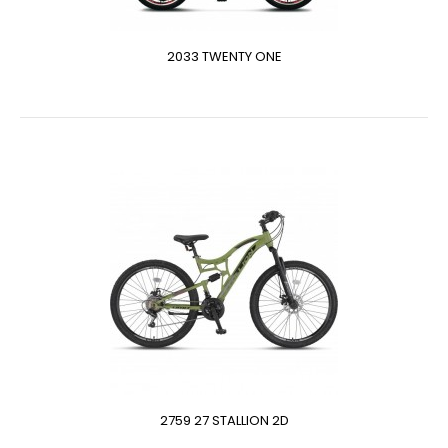
2033 TWENTY ONE
2759 27 STALLION 2D