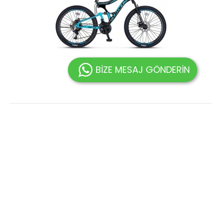
BİZE MESAJ GÖNDERİN
2459 ALBATROS 2D