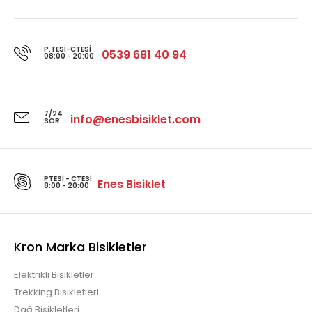
P.TESI-CTESI
0539 681 40 94
08:00 - 20:00
7/24
info@enesbisiklet.com
SOR
PTESI - CTESI
Enes Bisiklet
8:00 - 20:00
Kron Marka Bisikletler
Elektrikli Bisikletler
Trekking Bisikletleri
Dağ Bisikletleri