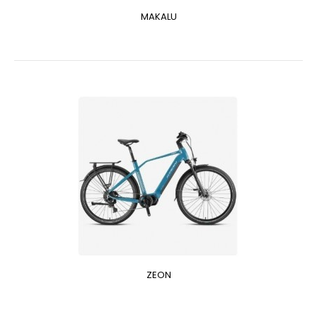
MAKALU
ZEON