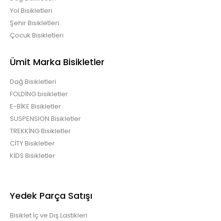
Yol Bisikletleri
Şehir Bisikletleri
Çocuk Bisikletleri
Ümit Marka Bisikletler
Dağ Bisikletleri
FOLDİNG bisikletler
E-BİKE Bisikletler
SUSPENSION Bisikletler
TREKKİNG Bisikletler
CİTY Bisikletler
KİDS Bisikletler
Yedek Parça Satışı
Bisiklet İç ve Dış Lastikleri