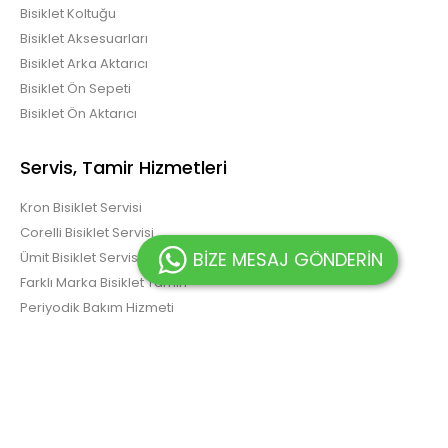
Bisiklet Koltuğu
Bisiklet Aksesuarları
Bisiklet Arka Aktarıcı
Bisiklet Ön Sepeti
Bisiklet Ön Aktarıcı
Servis, Tamir Hizmetleri
Kron Bisiklet Servisi
Corelli Bisiklet Servisi
BİZE MESAJ GÖNDERİN
Ümit Bisiklet Servisi
Farklı Marka Bisiklet Tamiri
Periyodik Bakım Hizmeti
Corelli Marka Bisikletler
Elektrikli Bisikletler