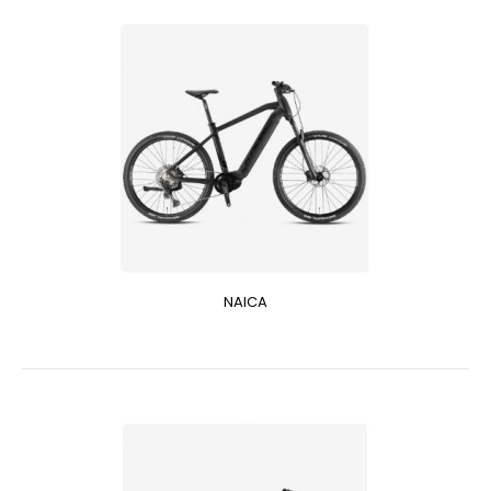
NAICA