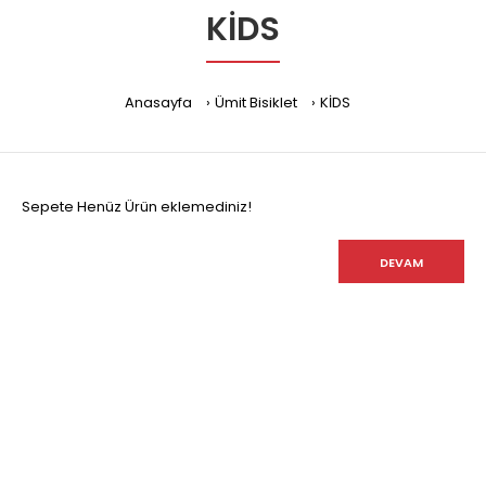
KİDS
Anasayfa
Ümit Bisiklet
KİDS
Sepete Henüz Ürün eklemediniz!
DEVAM