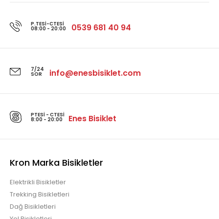
P.TESI-CTESI
0539 681 40 94
08:00 - 20:00
7/24
info@enesbisiklet.com
SOR
PTESI - CTESI
Enes Bisiklet
8:00 - 20:00
Kron Marka Bisikletler
Elektrikli Bisikletler
Trekking Bisikletleri
Dağ Bisikletleri
Yol Bisikletleri