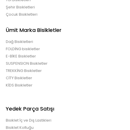
Şehir Bisikletleri
Çocuk Bisikletleri
Ümit Marka Bisikletler
Dağ Bisikletleri
FOLDİNG bisikletler
E-BİKE Bisikletler
SUSPENSION Bisikletler
TREKKİNG Bisikletler
CİTY Bisikletler
KİDS Bisikletler
Yedek Parça Satışı
Bisiklet İç ve Dış Lastikleri
Bisiklet Koltuğu