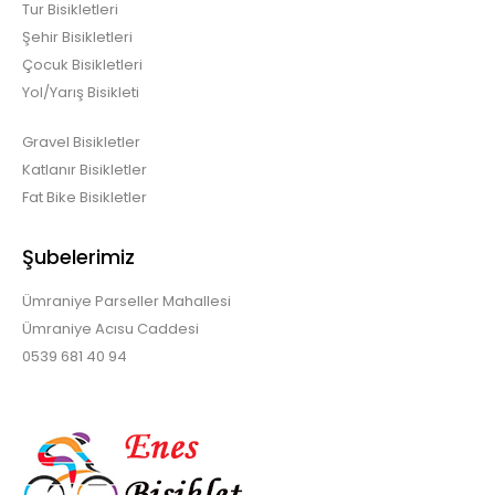
Tur Bisikletleri
Şehir Bisikletleri
Çocuk Bisikletleri
Yol/Yarış Bisikleti
Gravel Bisikletler
Katlanır Bisikletler
Fat Bike Bisikletler
Şubelerimiz
Ümraniye Parseller Mahallesi
Ümraniye Acısu Caddesi
0539 681 40 94