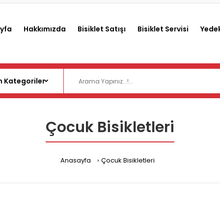
yfa
Hakkımızda
Bisiklet Satışı
Bisiklet Servisi
Yedek
Çocuk Bisikletleri
Anasayfa
Çocuk Bisikletleri