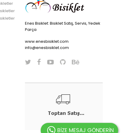
ikletler
sikletler
sikletler
Enes Bisiklet: Bisiklet Satış, Servis, Yedek
Parça
www.enesbisiklet.com
info@enesbisiklet.com
BİZE MESAJ GÖNDERİN