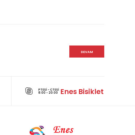
DEVAM
Enes Bisiklet
PTESI - CTESI
8:00 - 20:00