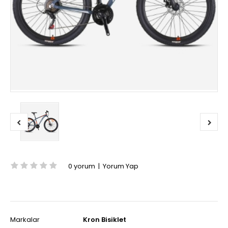
0 yorum
|
Yorum Yap
Markalar
Kron Bisiklet