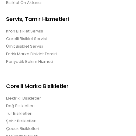
Bisiklet Ön Aktarıcı
Servis, Tamir Hizmetleri
Kron Bisiklet Servisi
Corelli Bisiklet Servisi
Ümit Bisiklet Servisi
Farklı Marka Bisiklet Tamiri
Periyodik Bakım Hizmeti
Corelli Marka Bisikletler
Elektrikli Bisikletler
Dağ Bisikletleri
Tur Bisikletleri
Şehir Bisikletleri
Çocuk Bisikletleri