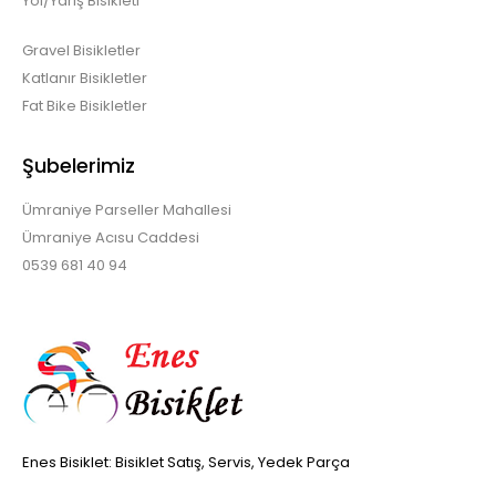
Yol/Yarış Bisikleti
Gravel Bisikletler
Katlanır Bisikletler
Fat Bike Bisikletler
Şubelerimiz
Ümraniye Parseller Mahallesi
Ümraniye Acısu Caddesi
0539 681 40 94
Enes Bisiklet: Bisiklet Satış, Servis, Yedek Parça