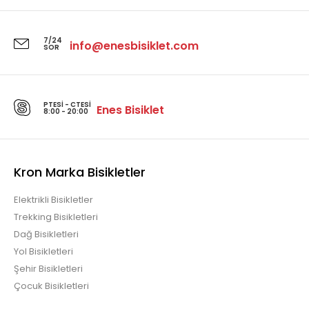
7/24
info@enesbisiklet.com
SOR
PTESI - CTESI
Enes Bisiklet
8:00 - 20:00
Kron Marka Bisikletler
Elektrikli Bisikletler
Trekking Bisikletleri
Dağ Bisikletleri
Yol Bisikletleri
Şehir Bisikletleri
Çocuk Bisikletleri