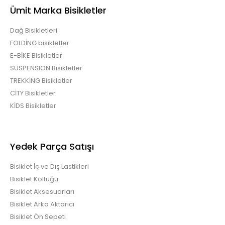
Ümit Marka Bisikletler
Dağ Bisikletleri
FOLDİNG bisikletler
E-BİKE Bisikletler
SUSPENSION Bisikletler
TREKKİNG Bisikletler
CİTY Bisikletler
KİDS Bisikletler
Yedek Parça Satışı
Bisiklet İç ve Dış Lastikleri
Bisiklet Koltuğu
Bisiklet Aksesuarları
Bisiklet Arka Aktarıcı
Bisiklet Ön Sepeti