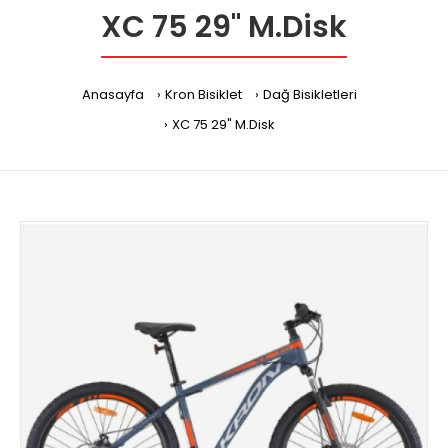
XC 75 29" M.Disk
Anasayfa
Kron Bisiklet
Dağ Bisikletleri
XC 75 29" M.Disk