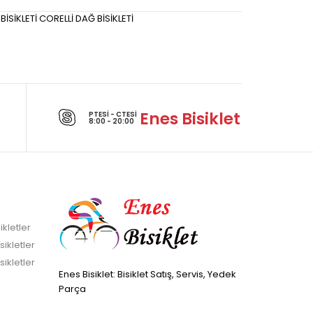
BİSİKLETİ CORELLİ DAĞ BİSİKLETİ
Enes Bisiklet
PTESI - CTESI
8:00 - 20:00
ikletler
sikletler
sikletler
Enes Bisiklet: Bisiklet Satış, Servis, Yedek
Parça