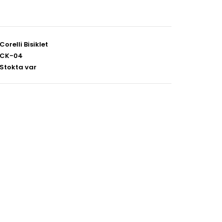
Corelli Bisiklet
CK-04
Stokta var