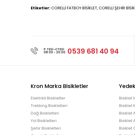
Etiketler:
CORELLİ FATBOY BİSİKLET
,
CORELLİ ŞEHİR BİSİK
0539 681 40 94
P.TESI-CTESI
08:00 - 20:00
Kron Marka Bisikletler
Yedek
Elektrikli Bisikletler
Bisiklet 
Trekking Bisikletleri
Bisiklet
Dağ Bisikletleri
Bisiklet
Yol Bisikletleri
Bisiklet 
Şehir Bisikletleri
Bisiklet