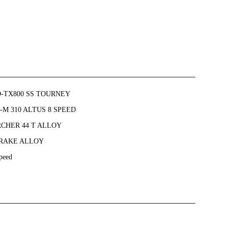
-TX800 SS TOURNEY
-M 310 ALTUS 8 SPEED
CHER 44 T ALLOY
RAKE ALLOY
speed