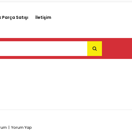
 Parça Satışı
İletişim
orum
|
Yorum Yap